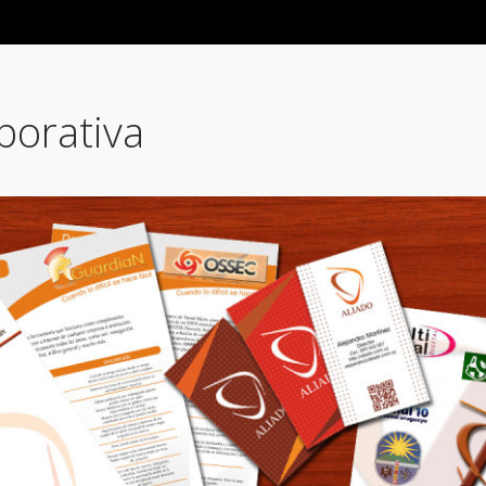
porativa